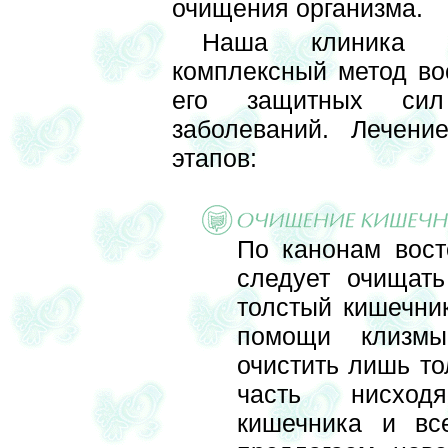
очищения организма.
Наша клиника п
комплексный метод во
его защитных сил
заболеваний. Лечени
этапов:
По канонам вост
следует очищат
толстый кишечни
помощи клизмы
очистить лишь то
часть нисход
кишечника и вс