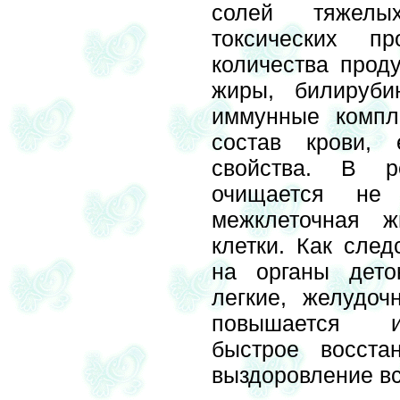
солей тяжелы
токсических пр
количества проду
жиры, билируби
иммунные компл
состав крови, 
свойства. В р
очищается не
межклеточная ж
клетки. Как след
на органы деток
легкие, желудочн
повышается и
быстрое восста
выздоровление вс